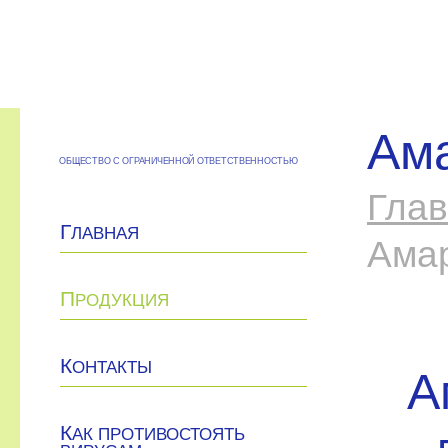
Ам
ОБЩЕСТВО С ОГРАНИЧЕННОЙ ОТВЕТСТВЕННОСТЬЮ
Гла
Г
ЛАВНАЯ
Ама
П
РОДУКЦИЯ
К
ОНТАКТЫ
А
К
АК ПРОТИВОСТОЯТЬ