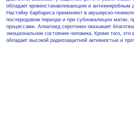
обладает кровеостанавливающим и антимикробным д
Настойку барбариса применяют в акушерско-гинеколо
послеродовом периоде и при субинвалюции матки, п
процессами. Алкалоид серотонин оказывает благотво
эмоциональное состояние человека. Кроме того, это 
обладает высокой радиозащитной активностью и пр