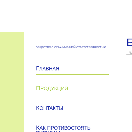
ОБЩЕСТВО С ОГРАНИЧЕННОЙ ОТВЕТСТВЕННОСТЬЮ
Гл
Г
ЛАВНАЯ
П
РОДУКЦИЯ
К
ОНТАКТЫ
К
АК ПРОТИВОСТОЯТЬ