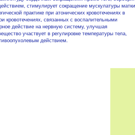
ействием, стимулирует сокращение мускулатуры матки
гической практике при атонических кровотечениях в
ри кровотечениях, связанных с воспалительными
рное действие на нервную систему, улучшая
вещество участвует в регулировке температуры тела,
отивоопухолевым действием.